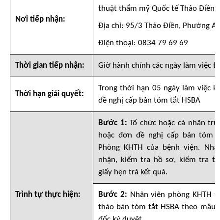
thuật thẩm mỹ Quốc tế Thảo Điền.
Nơi tiếp nhận:
Địa chỉ: 95/3 Thảo Điền, Phường A
Điện thoại: 0834 79 69 69
Thời gian tiếp nhận:
Giờ hành chính các ngày làm việc t
Trong thời hạn 05 ngày làm việc k
Thời hạn giải quyết:
đề nghị cấp bản tóm tắt HSBA
Bước 1:
Tổ chức hoặc cá nhân trực
hoặc đơn đề nghị cấp bản tóm t
Phòng KHTH của bệnh viện. Nhâ
nhận, kiểm tra hồ sơ, kiểm tra t
giấy hẹn trả kết quả.
Trình tự thực hiện:
Bước 2:
Nhân viên phòng KHTH tì
thảo bản tóm tắt HSBA theo mẫu q
đốc ký duyệt.