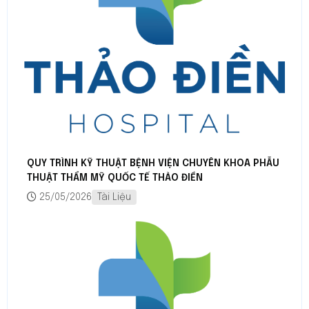
QUY TRÌNH KỸ THUẬT BỆNH VIỆN CHUYÊN KHOA PHẪU
THUẬT THẨM MỸ QUỐC TẾ THẢO ĐIỀN
25/05/2026
Tài Liệu