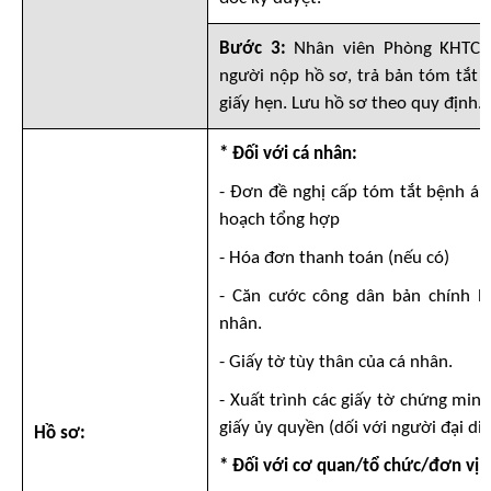
Bước 3:
Nhân viên Phòng KHTC h
người nộp hồ sơ, trả bản tóm tắt h
giấy hẹn. Lưu hồ sơ theo quy định.
* Đối với cá nhân:
- Đơn đề nghị cấp tóm tắt bệnh án
hoạch tổng hợp
- Hóa đơn thanh toán (nếu có)
- Căn cước công dân bản chính h
nhân.
- Giấy tờ tùy thân của cá nhân.
- Xuất trình các giấy tờ chứng min
giấy ủy quyền (dối với người đại diệ
Hồ sơ:
* Đối với cơ quan/tổ chức/đơn vị: