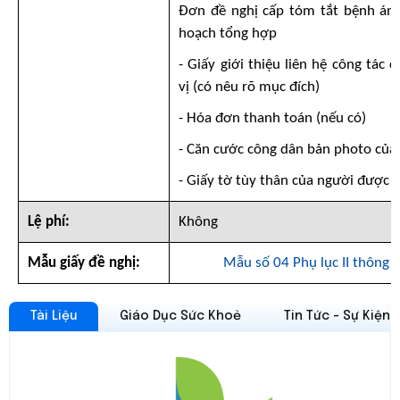
Đơn đề nghị cấp tóm tắt bệnh án 
hoạch tổng hợp
- Giấy giới thiệu liên hệ công tác
vị (có nêu rõ mục đích)
- Hóa đơn thanh toán (nếu có)
- Căn cước công dân bản photo của
- Giấy tờ tùy thân của người được c
Lệ phí:
Không
Mẫu giấy đề nghị:
Mẫu số 04 Phụ lục II thông
Tài Liệu
Giáo Dục Sức Khoẻ
Tin Tức - Sự Kiện