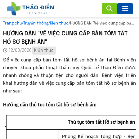
Trang chủ
/
Truyền thông
/
Kiến thức
/
HƯỚNG DẪN "Về việc cung cấp bản tóm tắt hồ sơ bệnh án"
HƯỚNG DẪN "VỀ VIỆC CUNG CẤP BẢN TÓM TẮT
HỒ SƠ BỆNH ÁN"
12/03/2026
Kiến thức
Để việc cung cấp bản tóm tắt hồ sơ bệnh án tại Bệnh viện
chuyên khoa phẫu thuật thẩm mỹ Quốc tế Thảo Điền được
nhanh chóng và thuận tiện cho người dân. Bệnh viện triển
khai hướng dẫn về việc cung cấp bản tóm tắt hồ sơ bệnh án
như sau:
Hướng dẫn thủ tục tóm tắt hồ sơ bệnh án:
Thủ tục tóm tắt Hồ sơ bệnh án
Phòng Kế hoạch tổng hợp - Bệnh