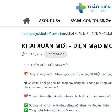
ABOUT US
FACIAL CONTOURING
Homepage
/
Media
/
Promotion
/
KHAI XUÂN MỚI – DIỆN MẠO MỚI
KHAI XUÂN MỚI – DIỆN MẠO MỚ
21/02/2025
Promotion