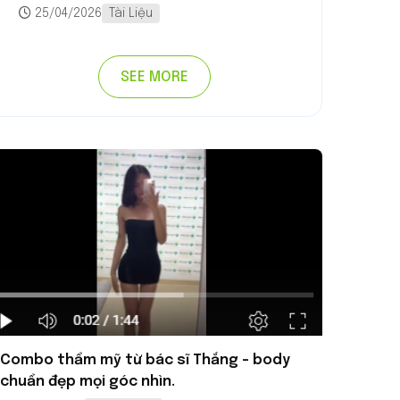
25/04/2026
Tài Liệu
SEE MORE
Combo thẩm mỹ từ bác sĩ Thắng - body
chuẩn đẹp mọi góc nhìn.