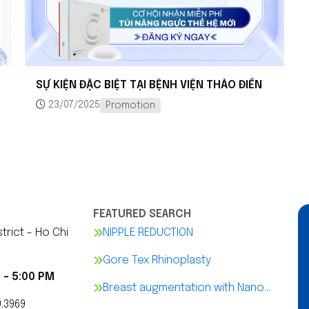
SỰ KIỆN ĐẶC BIỆT TẠI BỆNH VIỆN THẢO ĐIỀN
23/07/2025
Promotion
FEATURED SEARCH
trict - Ho Chi
NIPPLE REDUCTION
Gore Tex Rhinoplasty
 - 5:00 PM
Breast augmentation with Nano
9.3969
Chip implants