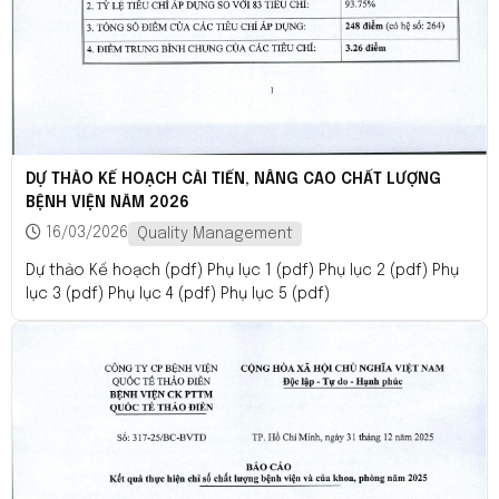
DỰ THẢO KẾ HOẠCH CẢI TIẾN, NÂNG CAO CHẤT LƯỢNG
BỆNH VIỆN NĂM 2026
16/03/2026
Quality Management
Dự thảo Kế hoạch (pdf) Phụ lục 1 (pdf) Phụ lục 2 (pdf) Phụ
lục 3 (pdf) Phụ lục 4 (pdf) Phụ lục 5 (pdf)