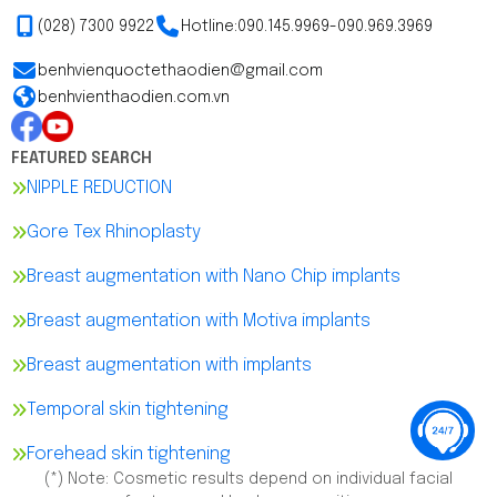
(028) 7300 9922
Hotline:
090.145.9969
-
090.969.3969
benhvienquoctethaodien@gmail.com
benhvienthaodien.com.vn
FEATURED SEARCH
NIPPLE REDUCTION
Gore Tex Rhinoplasty
Breast augmentation with Nano Chip implants
Breast augmentation with Motiva implants
Breast augmentation with implants
Temporal skin tightening
Forehead skin tightening
(*) Note: Cosmetic results depend on individual facial