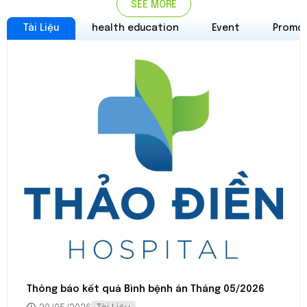
SEE MORE
Tài Liệu
health education
Event
Promo
Thông báo kết quả Bình bệnh án Tháng 05/2026