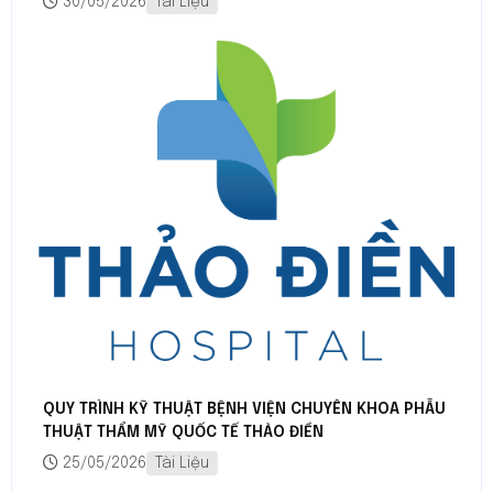
30/05/2026
Tài Liệu
QUY TRÌNH KỸ THUẬT BỆNH VIỆN CHUYÊN KHOA PHẪU
THUẬT THẨM MỸ QUỐC TẾ THẢO ĐIỀN
25/05/2026
Tài Liệu