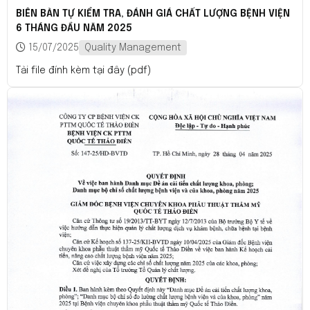
BIÊN BẢN TỰ KIỂM TRA, ĐÁNH GIÁ CHẤT LƯỢNG BỆNH VIỆN
6 THÁNG ĐẦU NĂM 2025
15/07/2025
Quality Management
Tải file đính kèm tại đây (pdf)