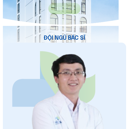
XEM THÊM
ĐỘI NGŨ BÁC SĨ