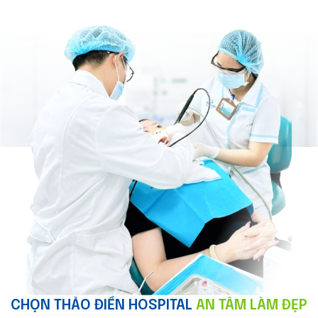
CHỌN THẢO ĐIỀN HOSPITAL
AN TÂM LÀM ĐẸP